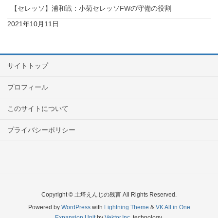
【セレッソ】浦和戦：小菊セレッソFWの守備の役割
2021年10月11日
サイトトップ
プロフィール
このサイトについて
プライバシーポリシー
Copyright © 土塔えんじの残言 All Rights Reserved.
Powered by
WordPress
with
Lightning Theme
&
VK All in One
Expansion Unit
by
Vektor,Inc.
technology.