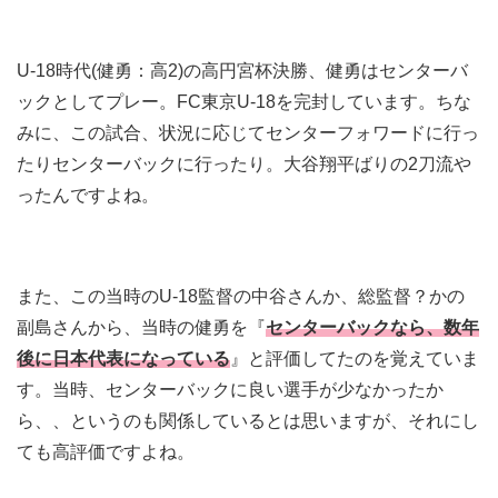
U-18時代(健勇：高2)の高円宮杯決勝、健勇はセンターバ
ックとしてプレー。FC東京U-18を完封しています。ちな
みに、この試合、状況に応じてセンターフォワードに行っ
たりセンターバックに行ったり。大谷翔平ばりの2刀流や
ったんですよね。
また、この当時のU-18監督の中谷さんか、総監督？かの
副島さんから、当時の健勇を『
センターバックなら、数年
後に日本代表になっている
』と評価してたのを覚えていま
す。当時、センターバックに良い選手が少なかったか
ら、、というのも関係しているとは思いますが、それにし
ても高評価ですよね。