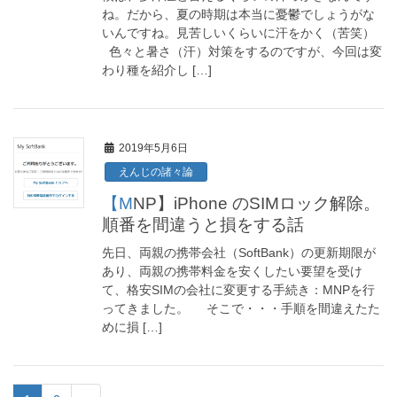
ね。だから、夏の時期は本当に憂鬱でしょうがな
いんですね。見苦しいくらいに汗をかく（苦笑）
色々と暑さ（汗）対策をするのですが、今回は変
わり種を紹介し […]
2019年5月6日
えんじの諸々論
【MNP】iPhone のSIMロック解除。
順番を間違うと損をする話
先日、両親の携帯会社（SoftBank）の更新期限が
あり、両親の携帯料金を安くしたい要望を受け
て、格安SIMの会社に変更する手続き：MNPを行
ってきました。 そこで・・・手順を間違えたた
めに損 […]