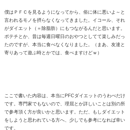
僕はＰＦＣを見るようになってから、俗に体に悪いよ～と
言われるモノを摂らなくなってきました。イコール、それ
がダイエット（＝除脂肪）にもつながるんだと思います。
ポテチとか、昔は毎週日曜日のおやつとしてて楽しみだっ
たのですが、本当に食べなくなりました。（まあ、友達と
寄りあって遊ぶ時とかでは、食べますけどｗ）
ここで書いた内容は、本当にPFCダイエットのうわべだけ
です。専門家でもないので、理屈とか詳しいことは別の所
で参考頂く方が良いかと思います。ただ、もしダイエット
をしようと思われている方へ、少しでも参考になれば幸い
です。