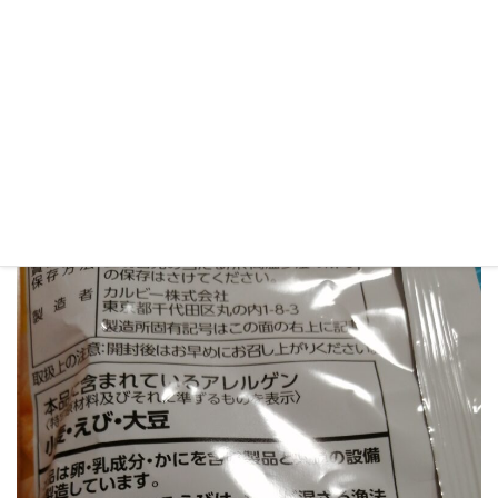
かっぱえびせん（NG）
いや、美味しいんですけどね・・・