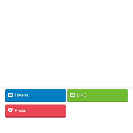
Facebook
twitter
Hatena
LINE
Pocket