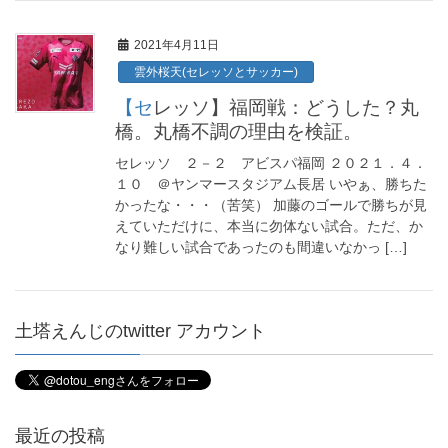
2021年4月11日
雲外桜天(セレッソとサッカー)
【セレッソ】福岡戦：どうした？丸
橋。丸橋不調の理由を検証。
セレッソ ２－２ アビスパ福岡 ２０２１．４．
１０ ＠ヤンマースタジアム長居 いやぁ、勝ちた
かったな・・・（苦笑） 加藤のゴールで勝ちが見
えていただけに、本当に勿体ない試合。ただ、か
なり難しい試合であったのも間違いなかっ […]
土塔えんじのtwitter アカウント
最近の投稿