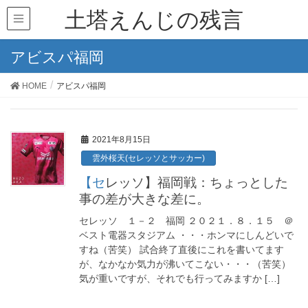
土塔えんじの残言
アビスパ福岡
HOME
アビスパ福岡
2021年8月15日
雲外桜天(セレッソとサッカー)
【セレッソ】福岡戦：ちょっとした
事の差が大きな差に。
セレッソ １－２ 福岡 ２０２１．８．１５ ＠
ベスト電器スタジアム ・・・ホンマにしんどいで
すね（苦笑） 試合終了直後にこれを書いてます
が、なかなか気力が沸いてこない・・・（苦笑）
気が重いですが、それでも行ってみますか […]