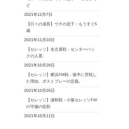
ど
2021年12月7日
【日々の成長】ウチの息子：もうすぐ5
歳
2021年11月10日
【セレッソ】名古屋戦：センターバッ
クの人選。
2021年10月28日
【セレッソ】横浜FM戦：後半に苦戦し
た理由、ポストプレーの定義。
2021年10月25日
【セレッソ】浦和戦：小菊セレッソFW
の守備の役割
2021年10月11日