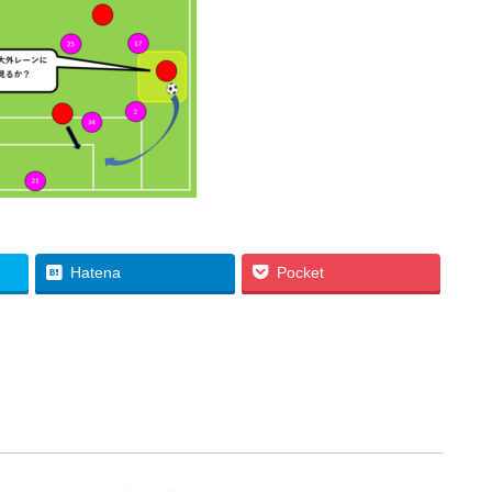
Hatena
Pocket