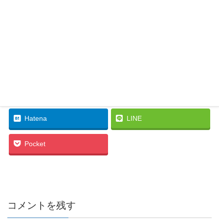
Facebook
twitter
Hatena
LINE
Pocket
コメントを残す