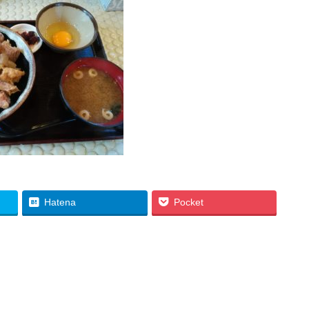
Hatena
Pocket