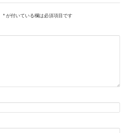
。
*
が付いている欄は必須項目です