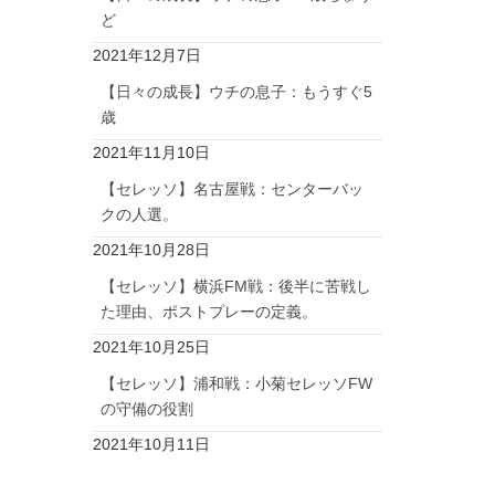
ど
2021年12月7日
【日々の成長】ウチの息子：もうすぐ5
歳
2021年11月10日
【セレッソ】名古屋戦：センターバッ
クの人選。
2021年10月28日
【セレッソ】横浜FM戦：後半に苦戦し
た理由、ポストプレーの定義。
2021年10月25日
【セレッソ】浦和戦：小菊セレッソFW
の守備の役割
2021年10月11日