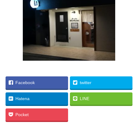
Facebook
twitter
Hatena
LINE
Pocket