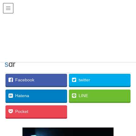
土塔えんじの残言
メディア
HOME
sdr
2019年1月3日
/ 最終更新日 :
2019年1月3日
土塔えんじ
sdr
Facebook
twitter
Hatena
LINE
Pocket