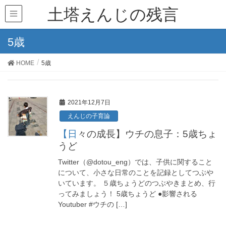
土塔えんじの残言
5歳
HOME
5歳
2021年12月7日
えんじの子育論
【日々の成長】ウチの息子：5歳ちょ
うど
Twitter（@dotou_eng）では、子供に関すること
について、小さな日常のことを記録としてつぶや
いています。 ５歳ちょうどのつぶやきまとめ、行
ってみましょう！ 5歳ちょうど ●影響される
Youtuber #ウチの […]